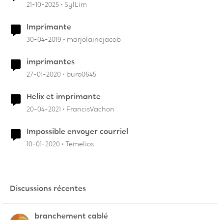
21-10-2025
SylLim
Imprimante
30-04-2019
marjolainejacob
imprimantes
27-01-2020
buro0645
Helix et imprimante
20-04-2021
FrancisVachon
Impossible envoyer courriel
10-01-2020
Temelios
Discussions récentes
branchement cablé