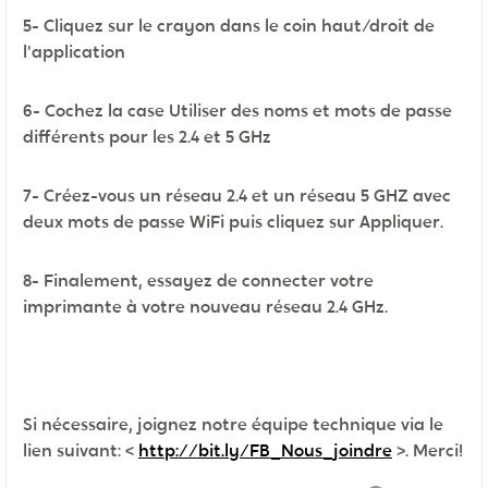
5- Cliquez sur le crayon dans le coin haut/droit de
l'application
6- Cochez la case Utiliser des noms et mots de passe
différents pour les 2.4 et 5 GHz
7- Créez-vous un réseau 2.4 et un réseau 5 GHZ avec
deux mots de passe WiFi puis cliquez sur Appliquer.
8- Finalement, essayez de connecter votre
imprimante à votre nouveau réseau 2.4 GHz.
Si nécessaire, joignez notre équipe technique via le
lien suivant: <
http://bit.ly/FB_Nous_joindre
>. Merci!