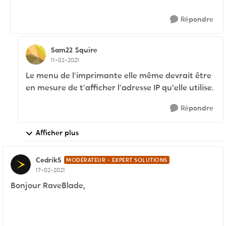
Répondre
Sam22
Squire
11-02-2021
Le menu de l'imprimante elle même devrait être
en mesure de t'afficher l'adresse IP qu'elle utilise.
Répondre
Afficher plus
CedrikS
MODÉRATEUR - EXPERT SOLUTIONS
17-02-2021
Bonjour RaveBlade,