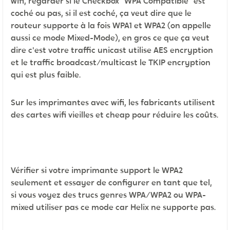
wifi, regarder si le Checkbox "WPA Compatible" est
coché ou pas, si il est coché, ça veut dire que le
routeur supporte à la fois WPA1 et WPA2 (on appelle
aussi ce mode Mixed-Mode), en gros ce que ça veut
dire c'est votre traffic unicast utilise AES encryption
et le traffic broadcast/multicast le TKIP encryption
qui est plus faible.
Sur les imprimantes avec wifi, les fabricants utilisent
des cartes wifi vieilles et cheap pour réduire les coûts.
Vérifier si votre imprimante support le WPA2
seulement et essayer de configurer en tant que tel,
si vous voyez des trucs genres WPA/WPA2 ou WPA-
mixed utiliser pas ce mode car Helix ne supporte pas.