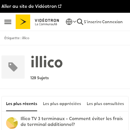
Aller au site de Vidéotron
Passer au contenu
S'inscrire
Connexion
Ouvrir Menu Latéral
Étiquette : illico
illico
129 Sujets
Les plus récents
Les plus appréciées
Les plus consultées
Illico TV 3 terminaux - Comment éviter les frais
de terminal additionnel?