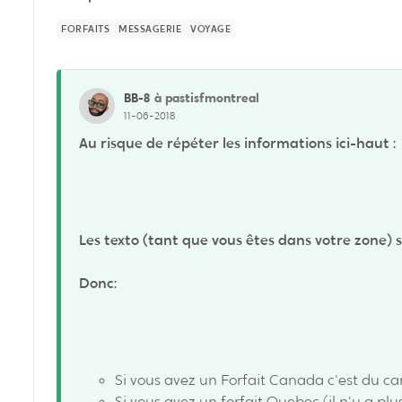
FORFAITS
MESSAGERIE
VOYAGE
BB-8
à pastisfmontreal
11-06-2018
Au risque de répéter les informations ici-haut :
Les texto (tant que vous êtes dans votre zone) s
Donc:
Si vous avez un Forfait Canada c'est du ca
Si vous avez un forfait Quebec (il n'y a plu