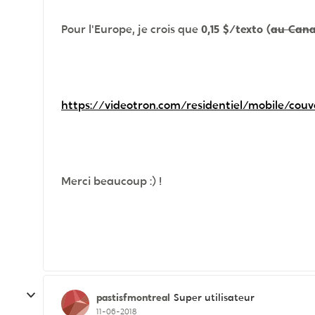
Pour l'Europe, je crois que
0,15 $/texto (
au Can
https://videotron.com/residentiel/mobile/cou
Merci beaucoup :) !
pastisfmontreal
Super utilisateur
11-06-2018