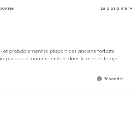
éponses
Le plus aimé
Réponses triées pa
 (et probablement la plupart des anciens forfaits
 n’importe quel numéro mobile dans le monde temps
Répondre