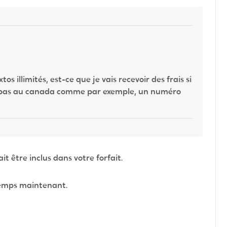
tos illimités, est-ce que je vais recevoir des frais si
st pas au canada comme par exemple, un numéro
être inclus dans votre forfait.
temps maintenant.