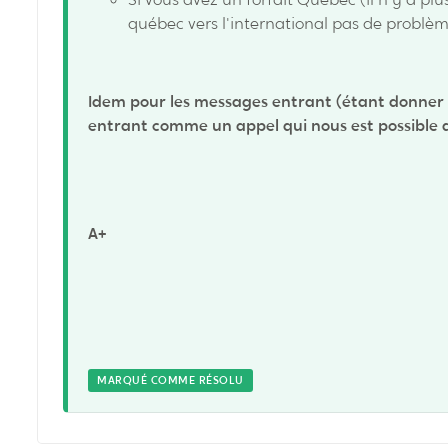
québec vers l'international pas de problè
Idem pour les messages entrant (étant donner q
entrant comme un appel qui nous est possible de
A+
MARQUÉ COMME RÉSOLU