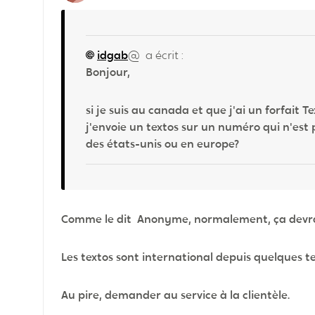
idgab
@ a écrit :
Bonjour,
si je suis au canada et que j'ai un forfait Tex
j'envoie un textos sur un numéro qui n'e
des états-unis ou en europe?
Comme le dit Anonyme, normalement, ça devrait 
Les textos sont international depuis quelques 
Au pire, demander au service à la clientèle.