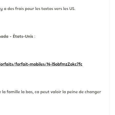
y a des frais pour les textos vers les US.
nada - États-Unis
:
forfaits/forfait-mobiles/N-15obfmzZokc7fc
 la famille la bas, ca peut valoir la peine de changer