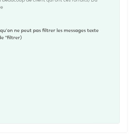
me
u'on ne peut pas filtrer les messages texte
 "filtrer)