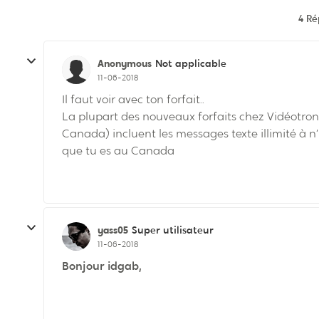
4 R
Anonymous
Not applicable
11-06-2018
Il faut voir avec ton forfait..
La plupart des nouveaux forfaits chez Vidéotron
Canada) incluent les messages texte illimité à
que tu es au Canada
yass05
Super utilisateur
11-06-2018
Bonjour idgab,