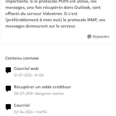
importante. Si le protocole POP3 est utilisé, vos
messages, une fois récupérés dans Outlook, sont
effacés du serveur Videotron. Si c'est
(préférablement à mon avis) le protocole IMAP, vos
messages demeurent sur le serveur.
Répondre
Contenu connexe
Courriel web
12-07-2024
N-Dé
Récupérer un solde créditeur
09-07-2019
bergeron-bertra
Courriel
02-04-2024
marf14