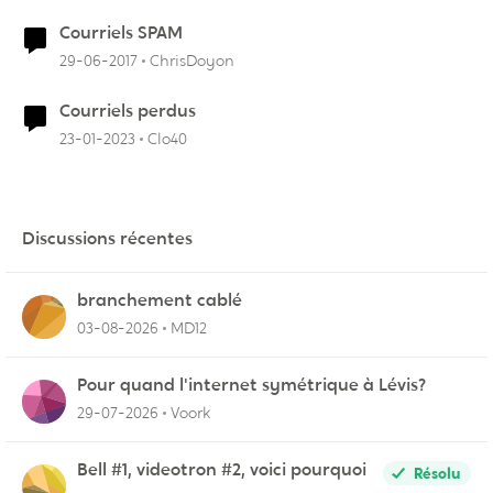
Courriels SPAM
29-06-2017
ChrisDoyon
Courriels perdus
23-01-2023
Clo40
Discussions récentes
branchement cablé
03-08-2026
MD12
Pour quand l'internet symétrique à Lévis?
29-07-2026
Voork
Bell #1, videotron #2, voici pourquoi
Résolu