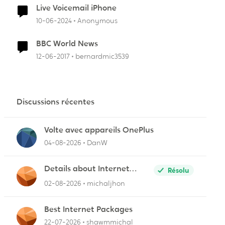
Live Voicemail iPhone
10-06-2024
Anonymous
BBC World News
12-06-2017
bernardmic3539
Discussions récentes
Volte avec appareils OnePlus
04-08-2026
DanW
Details about Internet
Résolu
Packages
02-08-2026
michaljhon
Best Internet Packages
22-07-2026
shawmmichal