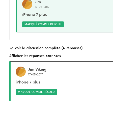
Jim
17-05-2017
iPhone 7 plus
MARQUÉ COMME RÉSOLU
Voir la discussion complète (4 Réponses)
Afficher les réponses parentes
Jim
Viking
17-05-2017
iPhone 7 plus
MARQUÉ COMME RÉSOLU