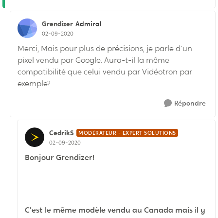
Grendizer
Admiral
02-09-2020
Merci, Mais pour plus de précisions, je parle d'un
pixel vendu par Google. Aura-t-il la même
compatibilité que celui vendu par Vidéotron par
exemple?
Répondre
CedrikS
MODÉRATEUR - EXPERT SOLUTIONS
02-09-2020
Bonjour Grendizer!
C'est le même modèle vendu au Canada mais il y