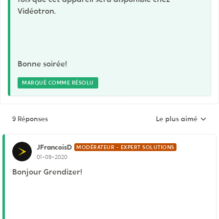
Vidéotron.
Bonne soirée!
MARQUÉ COMME RÉSOLU
9 Réponses
Le plus aimé
Réponses triées pa
JFrancoisD
MODÉRATEUR - EXPERT SOLUTIONS
01-09-2020
Bonjour Grendizer!