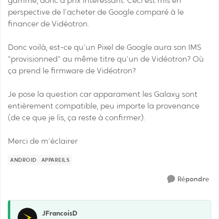
gamme, donc à prix intéressant. Ceci est mis en
perspective de l'acheter de Google comparé à le
financer de Vidéotron.
Donc voilà, est-ce qu'un Pixel de Google aura son IMS
"provisionned" au même titre qu'un de Vidéotron? Où
ça prend le firmware de Vidéotron?
Je pose la question car apparament les Galaxy sont
entièrement compatible, peu importe la provenance
(de ce que je lis, ça reste à confirmer).
Merci de m'éclairer
ANDROID
APPAREILS
Répondre
JFrancoisD