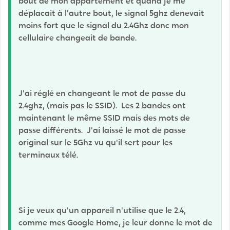
bout de mon appartement et quand je me
déplacait à l'autre bout, le signal 5ghz denevait
moins fort que le signal du 2.4Ghz donc mon
cellulaire changeait de bande.
J'ai réglé en changeant le mot de passe du
2.4ghz, (mais pas le SSID). Les 2 bandes ont
maintenant le même SSID mais des mots de
passe différents. J'ai laissé le mot de passe
original sur le 5Ghz vu qu'il sert pour les
terminaux télé.
Si je veux qu'un appareil n'utilise que le 2.4,
comme mes Google Home, je leur donne le mot de