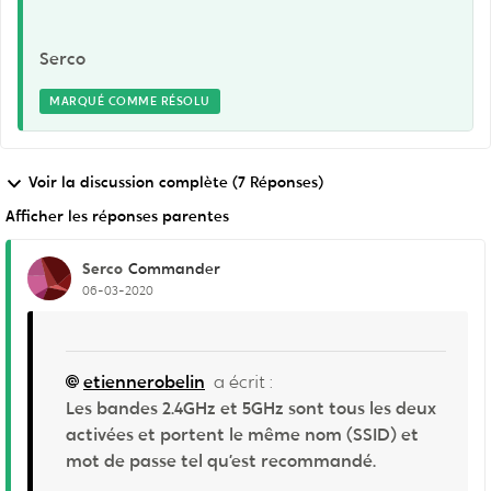
Serco
MARQUÉ COMME RÉSOLU
Voir la discussion complète (7 Réponses)
Afficher les réponses parentes
Serco
Commander
06-03-2020
etiennerobelin
a écrit :
Les bandes 2.4GHz et 5GHz sont tous les deux
activées et portent le même nom (SSID) et
mot de passe tel qu’est recommandé.