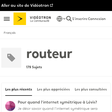
Aller au site de Vidéotron
Passer au contenu
S'inscrire
Connexion
Ouvrir Menu Latéral
Français
routeur
179 Sujets
Les plus récents
Les plus appréciées
Les plus consultées
Pour quand l'internet symétrique à Lévis?
Je désir savoir quand l'internet symétrique sera