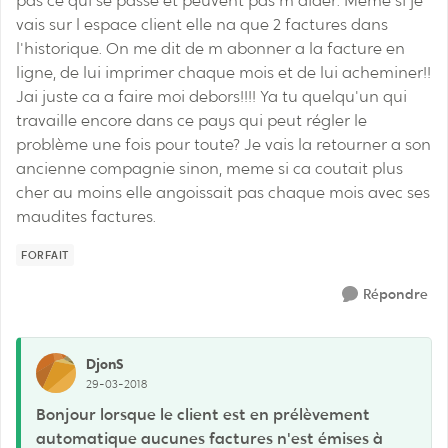
pas ce qui se passe et peuvent pas m'aider. Meme si je
vais sur l espace client elle na que 2 factures dans
l'historique. On me dit de m abonner a la facture en
ligne, de lui imprimer chaque mois et de lui acheminer!!
Jai juste ca a faire moi debors!!!! Ya tu quelqu'un qui
travaille encore dans ce pays qui peut régler le
problème une fois pour toute? Je vais la retourner a son
ancienne compagnie sinon, meme si ca coutait plus
cher au moins elle angoissait pas chaque mois avec ses
maudites factures.
FORFAIT
Répondre
DjonS
29-03-2018
Bonjour lorsque le client est en prélèvement
automatique aucunes factures n'est émises à