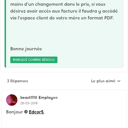
moins d'un changement dans le prix, si vous
désirez avoir accès aux facture il faudra y accèdé
via l'espace client de votre mère en format PDF.
Bonne journée
MARQUÉ COMME RÉSOLU
3 Réponses
Le plus aimé
Réponses triées pa
beast1110
Employee
28-03-2018
Bonjour
Edcor5
,