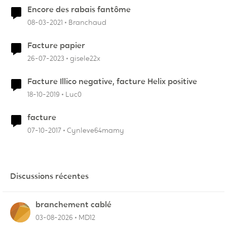
Encore des rabais fantôme
08-03-2021
Branchaud
Facture papier
26-07-2023
gisele22x
Facture Illico negative, facture Helix positive
18-10-2019
Luc0
facture
07-10-2017
Cynleve64mamy
Discussions récentes
branchement cablé
03-08-2026
MD12