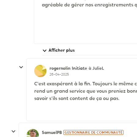
agréable de gérer nos enregistrements q
Afficher plus
rogernolin
à JulieL
Initiate
26-04-2025
C'est exaspérant à la fin. Toujours le mêm
rend un grand service que vous preniez bonne 
savoir s'ils sont content de ça ou pas.
SamuelPB
GESTIONNAIRE DE COMMUNAUTÉ