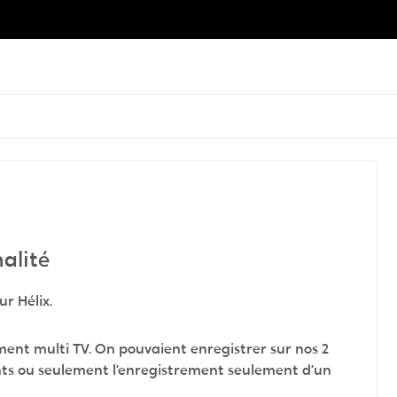
alité
r Hélix.
ement multi TV. On pouvaient enregistrer sur nos 2
ments ou seulement l’enregistrement seulement d’un