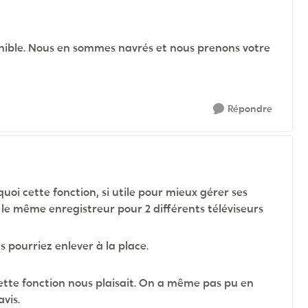
ponible. Nous en sommes navrés et nous prenons votre
Répondre
oi cette fonction, si utile pour mieux gérer ses
e même enregistreur pour 2 différents téléviseurs
us pourriez enlever à la place.
ette fonction nous plaisait. On a même pas pu en
vis.