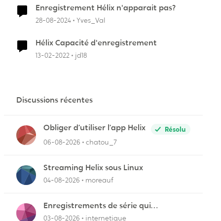
Enregistrement Hélix n'apparait pas?
28-08-2024
Yves_Val
Hélix Capacité d'enregistrement
13-02-2022
jd18
Discussions récentes
Obliger d’utiliser l’app Helix
Résolu
06-08-2026
chatou_7
Streaming Helix sous Linux
04-08-2026
moreauf
Enregistrements de série qui
cafouillent
03-08-2026
internetique