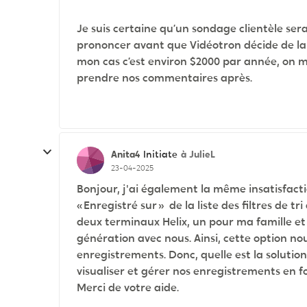
Je suis certaine qu’un sondage clientèle ser
prononcer avant que Vidéotron décide de la p
mon cas c’est environ $2000 par année, on m
prendre nos commentaires après.
Anita4
à JulieL
Initiate
23-04-2025
Bonjour, j'ai également la même insatisfactio
« Enregistré sur » de la liste des filtres de 
deux terminaux Helix, un pour ma famille e
génération avec nous. Ainsi, cette option nou
enregistrements. Donc, quelle est la soluti
visualiser et gérer nos enregistrements en f
Merci de votre aide.