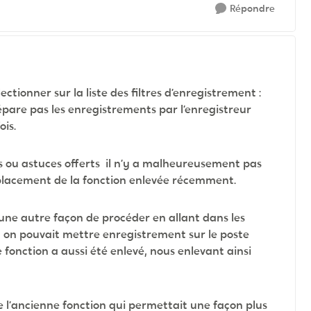
Répondre
tionner sur la liste des filtres d’enregistrement :
 sépare pas les enregistrements par l’enregistreur
ois.
tés ou astuces offerts il n’y a malheureusement pas
placement de la fonction enlevée récemment.
t une autre façon de procéder en allant dans les
 on pouvait mettre enregistrement sur le poste
fonction a aussi été enlevé, nous enlevant ainsi
e l’ancienne fonction qui permettait une façon plus