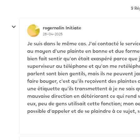
9 R
rogernolin
Initiate
26-04-2025
Je suis dans le même cas. J'ai contacté le servic
au moyen d'une plainte en bonne et due forme.
bien fait sentir qu'on était exaspéré parce que 
superviseur au téléphone et qu'on me retéléphon
parlent sont bien gentils, mais ils ne peuvent ja
faire bouger, c'est qu'ils reçoivent des plaintes
une étiquette qu'ils transmettent à je ne sais qui
mauvaise direction en détériorant ce qui rend se
eux, peu de gens utilisait cette fonction; mon o
possible d'appeler et de se plaindre à ce sujet, 