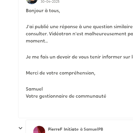
30-04-2025
Bonjour à tous,
J'ai publié une réponse à une question similai
consulter. Vidéotron n'est malheureusement pas
moment...
Je me fais un devoir de vous tenir informer sur 
Merci de votre compréhension,
Samuel
Votre gestionnaire de communauté
PierreF
à SamuelPB
Initiate