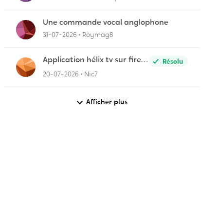
r
Une commande vocal anglophone
31-07-2026
Roymag8
Application hélix tv sur fire
Résolu
stick
20-07-2026
Nic7
Afficher plus