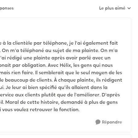
éponses
Le plus aimé
Réponses triées pa
e à la clientèle par téléphone, je l'ai également fait
 On m'a téléphoné au sujet de ma plainte. On m'a
j'ai rédigé une plainte après avoir parlé avec un
ait par obligation. Avec Hélix, les gens qui nous
mais rien faire. Il semblerait que le seul moyen de les
 de beaucoup de clients. À chaque plainte, ils rédigent
. Je leur ai bien spécifié qu'ils allaient dans la
rvice aux clients plutôt que de l'améliorer. D'après
eil. Moral de cette histoire, demandé à plus de gens
si vous voulez retrouver la fonction.
Répondre