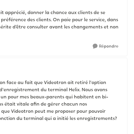
ait apprécié, donner la chance aux clients de se
référence des clients. On paie pour le service, dans
érite d’être consulter avant les changements et non
Répondre
n face au fait que Videotron ait retiré l'option
tri d'enregistrement du terminal Helix. Nous avons
t un pour mes beaux-parents qui habitent en bi-
s était vitale afin de gérer chacun nos
on que Videotron peut me proposer pour pouvoir
onction du terminal qui a initié les enregistrements?