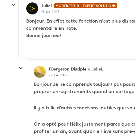
JulieL
MODÉRATEUR - EXPERT SOLUTIONS
21-04-2025
Bonjour. En effet cette fonction n'est plus dis
commentaire en note.
Bonne journée!
FBergeron
à JulieL
Disciple
22-04-2025
Bonjour Je ne comprends toujours pas pourqu
propres enregistrements quand on partage l
Il y a telle d’autres fonctions inutiles que vo
On a opté pour Hélix justement parce que c
profiter un an, avant qu’on enlève sans pré-a