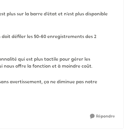
st plus sur la barre d’état et n’est plus disponible
oit défiler les 50-60 enregistrements des 2
onnalité qui est plus tactile pour gérer les
i nous offre la fonction et à moindre coût.
 sans avertissement, ça ne diminue pas notre
Répondre