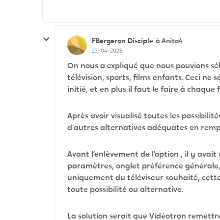
FBergeron
à Anita4
Disciple
23-04-2025
On nous a expliqué que nous pouvions sélec
télévision, sports, films enfants. Ceci ne
initié, et en plus il faut le faire à chaque f
Après avoir visualisé toutes les possibili
d’autres alternatives adéquates en rem
Avant l’enlèvement de l’option , il y avai
paramètres, onglet préférence générale,
uniquement du téléviseur souhaité, cette 
toute possibilité ou alternative.
La solution serait que Vidéotron remettr