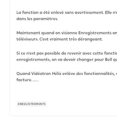
La fonction a été enlevé sans avertissement. Elle n’e
dans les paramètres.
Maintenant quand on visionne Enregistrements on d
téléviseurs. C’est vraiment très dérangeant.
Si ce n’est pas possible de revenir avec cette foncti
enregistrements, on va devoir changer pour Bell qu
Quand Vidéotron Hélix enlève des fonctionnalités,
facture……
ENREGISTREMENTS