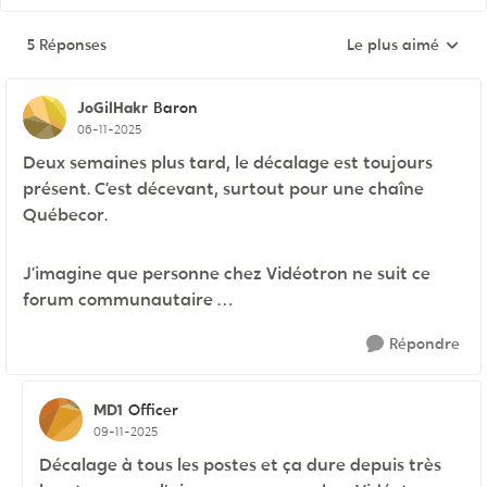
5 Réponses
Le plus aimé
Réponses triées pa
JoGilHakr
Baron
06-11-2025
Deux semaines plus tard, le décalage est toujours
présent. C’est décevant, surtout pour une chaîne
Québecor.
J’imagine que personne chez Vidéotron ne suit ce
forum communautaire …
Répondre
MD1
Officer
09-11-2025
Décalage à tous les postes et ça dure depuis très