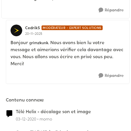
Répondre
CedrikS
MODÉRATEUR - EXPERT SOLUTIONS
20-11-2025
Bonjour
Nous avons bien lu votre
grimzkunk.
message et aimerions vérifier cela davantage avec
vous. Nous allons vous écrire en privé sous peu.
Merci!
Répondre
Contenu connexe
Télé Helix - décalage son et image
03-12-2020
morno