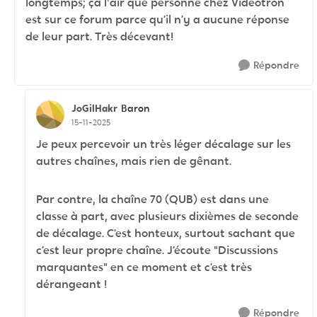
longtemps; ça l'air que personne chez Vidéotron
est sur ce forum parce qu’il n’y a aucune réponse
de leur part. Très décevant!
Répondre
JoGilHakr
Baron
15-11-2025
Je peux percevoir un très léger décalage sur les
autres chaînes, mais rien de gênant.
Par contre, la chaîne 70 (QUB) est dans une
classe à part, avec plusieurs dixièmes de seconde
de décalage. C’est honteux, surtout sachant que
c’est leur propre chaîne. J’écoute "Discussions
marquantes" en ce moment et c’est très
dérangeant !
Répondre