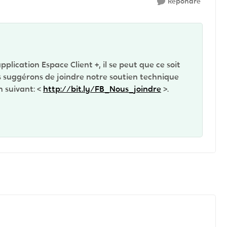
Répondre
pplication Espace Client +, il se peut que ce soit
us suggérons de joindre notre soutien technique
n suivant: <
http://bit.ly/FB_Nous_joindre
>.