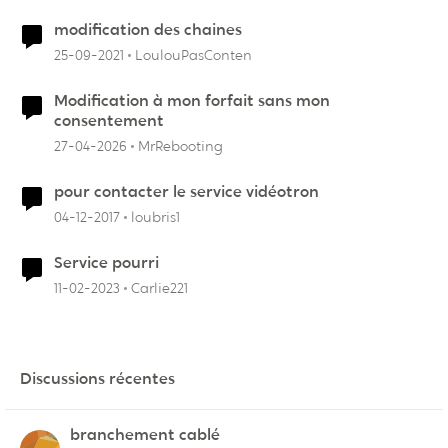
modification des chaines
25-09-2021
LoulouPasConten
Modification à mon forfait sans mon
consentement
27-04-2026
MrRebooting
pour contacter le service vidéotron
04-12-2017
loubris1
Service pourri
11-02-2023
Carlie221
Discussions récentes
branchement cablé