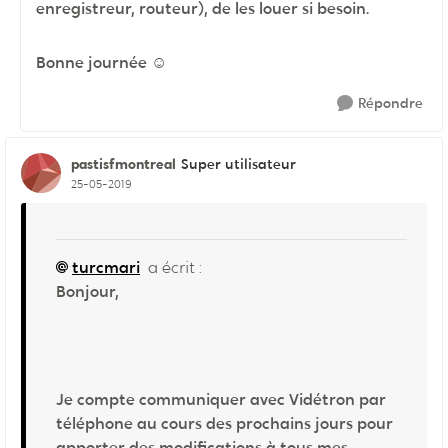
enregistreur, routeur), de les louer si besoin.
Bonne journée ☺
Répondre
pastisfmontreal
Super utilisateur
25-05-2019
turcmari
a écrit :
Bonjour,
Je compte communiquer avec Vidétron par
téléphone au cours des prochains jours pour
apporter des modifications à tous mes