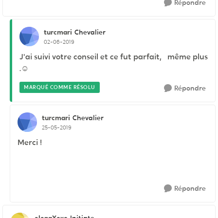
Répondre
turcmari
Chevalier
02-06-2019
J'ai suivi votre conseil et ce fut parfait, même plus
.☺
MARQUÉ COMME RÉSOLU
Répondre
turcmari
Chevalier
25-05-2019
Merci !
Répondre
elenaXoxo