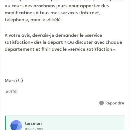
au cours des prochains jours pour apporter des
modifications à tous mes services : Internet,
téléphonie, mobile et télé.
À votre avis, devrais-je demander le «service
satisfaction» dès le départ ? Ou discuter avec chaque
département et finir avec le «service satisfaction».
Merci ! :)
AUTRE
Répondre
turcmari
02-06-2019