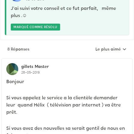
J'ai suivi votre conseil et ce fut parfait, même
plus .☺
MARQUÉ COMME RÉSOLU
8 Réponses
Le plus aimé
Réponses triées pa
gillets
Master
26-05-2019
Bonjour
Si vous appelez le service a la clientèle demander
leur quand Hélix ( télévision par internet ) va être
prêt.
Si vous avez des nouvelles sa serait gentil de nous en