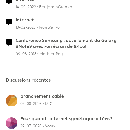
14-09-2022
BenjaminGrenier
Internet
13-02-2023
PierreG_70
Conférence Samsung : dévoilement du Galaxy
#Note9 avec son écran de 6.4po!
09-08-2018
MathieuRoy
Discussions récentes
branchement cablé
03-08-2026
MD12
Pour quand l'internet symétrique à Lévis?
29-07-2026
Voork