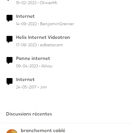
15-02-2023
OlivierMi
Internet
14-09-2022
BenjaminGrenier
Helix Internet Videotron
17-09-2023
edbetacam
Panne internet
09-04-2023
AViau
Internet
24-05-2017
Jim
Discussions récentes
branchement cablé