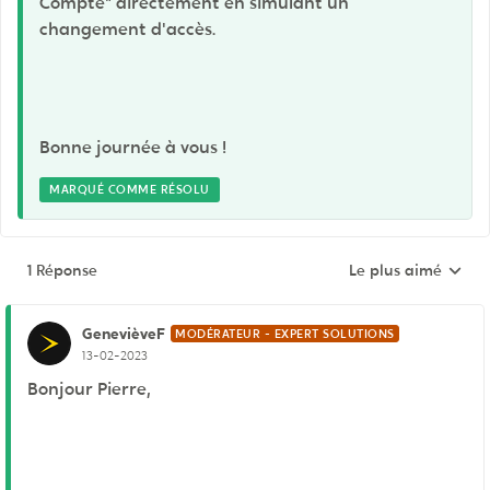
Compte" directement en simulant un
changement d'accès.
Bonne journée à vous !
MARQUÉ COMME RÉSOLU
1 Réponse
Le plus aimé
Réponses triées pa
GenevièveF
MODÉRATEUR - EXPERT SOLUTIONS
13-02-2023
Bonjour Pierre,