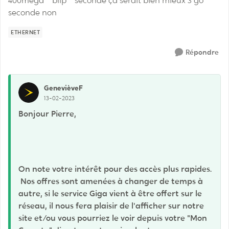
400mega **blip** seconde ça serait bien mieux 3 go
seconde non
ETHERNET
Répondre
GenevièveF
13-02-2023
Bonjour Pierre,
On note votre intérêt pour des accès plus rapides.
Nos offres sont amenées à changer de temps à
autre, si le service Giga vient à être offert sur le
réseau, il nous fera plaisir de l'afficher sur notre
site et/ou vous pourriez le voir depuis votre "Mon