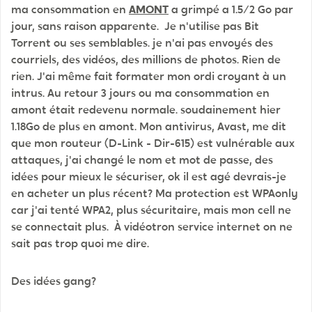
ma consommation en
AMONT
a grimpé a 1.5/2 Go par
jour, sans raison apparente. Je n'utilise pas Bit
Torrent ou ses semblables. je n'ai pas envoyés des
courriels, des vidéos, des millions de photos. Rien de
rien. J'ai même fait formater mon ordi croyant à un
intrus. Au retour 3 jours ou ma consommation en
amont était redevenu normale. soudainement hier
1.18Go de plus en amont. Mon antivirus, Avast, me dit
que mon routeur (D-Link - Dir-615) est vulnérable aux
attaques, j'ai changé le nom et mot de passe, des
idées pour mieux le sécuriser, ok il est agé devrais-je
en acheter un plus récent? Ma protection est WPAonly
car j'ai tenté WPA2, plus sécuritaire, mais mon cell ne
se connectait plus. À vidéotron service internet on ne
sait pas trop quoi me dire.
Des idées gang?