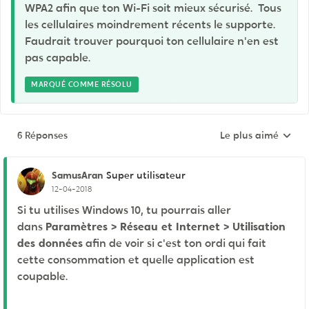
WPA2 afin que ton Wi-Fi soit mieux sécurisé. Tous
les cellulaires moindrement récents le supporte.
Faudrait trouver pourquoi ton cellulaire n'en est
pas capable.
MARQUÉ COMME RÉSOLU
6 Réponses
Le plus aimé
Réponses triées pa
SamusAran
Super utilisateur
12-04-2018
Si tu utilises Windows 10, tu pourrais aller
dans
Paramètres > Réseau et Internet > Utilisation
des données
afin de voir si c'est ton ordi qui fait
cette consommation et quelle application est
coupable.