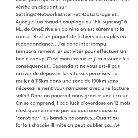
vérifié en cliquant sur
Settings>Network&Internet>Data Usage et...
Ayooye!! un maudit couplage ou "file syncing" à
M... de OneDrive en domino en est sûrement la
cause... Bref un paquet de fichiers découplés en
redondandance... J'ai donc interrompu
temporairement les activités pour effectuer un
bon cleanup. C'est mon erreur et j'en assume les
conséquences... Cependant ne vous est-il pas
arriver de dépasser les vitesses permises i.e.
rouler à 115km dans une zone de 100km sans
nécessairement vous ramasser avec une facture
salée? Donc on pourrait nous gracier une erreur...
On se comprend, 1 bad luck d'overdose en 12 mois
n'est quand même pas de quoi une cause à
"constiper" les bandes passantes... Quant au
forfait d'accès illimité on peut oublier ça... A+