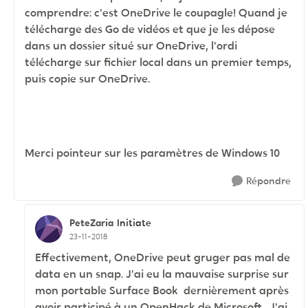
comprendre: c'est OneDrive le coupagle! Quand je
télécharge des Go de vidéos et que je les dépose
dans un dossier situé sur OneDrive, l'ordi
télécharge sur fichier local dans un premier temps,
puis copie sur OneDrive.
Merci pointeur sur les paramètres de Windows 10
Répondre
PeteZaria
Initiate
23-11-2018
Effectivement, OneDrive peut gruger pas mal de
data en un snap. J'ai eu la mauvaise surprise sur
mon portable Surface Book dernièrement après
avoir participé à un OpenHack de Microsoft. J'ai