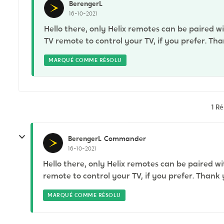
BerengerL
16-10-2021
Hello there, only Helix remotes can be paired wit
TV remote to control your TV, if you prefer. T
MARQUÉ COMME RÉSOLU
1 R
BerengerL
Commander
16-10-2021
Hello there, only Helix remotes can be paired wit
remote to control your TV, if you prefer. Than
MARQUÉ COMME RÉSOLU