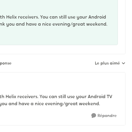
h Helix receivers. You can still use your Android
hank you and have a nice evening/great weekend.
éponse
Le plus aimé
Réponses triées pa
h Helix receivers. You can still use your Android TV
k you and have a nice evening/great weekend.
Répondre