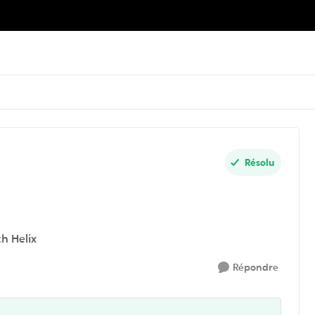
Résolu
th Helix
Répondre