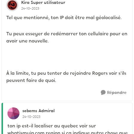
Kira
Super utilisateur
24-10-2023
Tel que mentionné, ton IP doit être mal géolocalisé.
Tu peux esseyer de redémarrer ton cellulaire pour en
avoir une nouvelle.
À la limite, tu peu tenter de rejoindre Rogers voir s'ils
peuvent faire de quoi.
Répondre
sebems
Admiral
24-10-2023
ton ip est-il localiser au quebec voir sur
whatismyip.com region si ça indique autre chose que