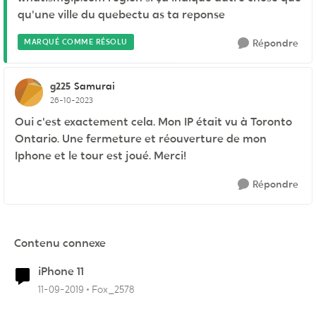
qu'une ville du quebectu as ta reponse
MARQUÉ COMME RÉSOLU
Répondre
g225
Samurai
26-10-2023
Oui c'est exactement cela. Mon IP était vu à Toronto
Ontario. Une fermeture et réouverture de mon
Iphone et le tour est joué. Merci!
Répondre
Contenu connexe
iPhone 11
11-09-2019
Fox_2578