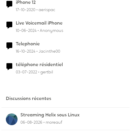
iPhone 12
17-10-2020
aerispac
Live Voicemail iPhone
10-06-2024
Anonymous
Telephonie
16-10-2024
Jacinthe00
téléphone résidentiel
03-07-2022
gertbil
Discussions récentes
Streaming Helix sous Linux
06-08-2026
moreauf