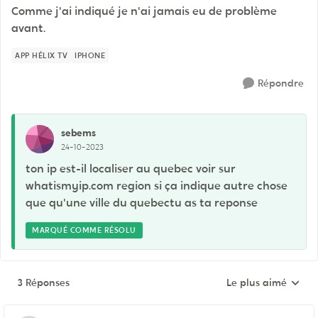
Comme j'ai indiqué je n'ai jamais eu de problème
avant.
APP HÉLIX TV
IPHONE
Répondre
sebems
24-10-2023
ton ip est-il localiser au quebec voir sur
whatismyip.com region si ça indique autre chose
que qu'une ville du quebectu as ta reponse
MARQUÉ COMME RÉSOLU
3 Réponses
Le plus aimé
Réponses triées pa