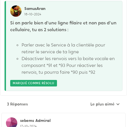
SamusAran
16-10-2024
Si on parle bien d'une ligne filaire et non pas d'un
cellulaire, tu as 2 solutions :
Parler avec le Service à la clientèle pour
retirer le service de ta ligne
Désactiver les renvois vers la boite vocale en
composant *91 et *93 Pour réactiver les
renvois, tu pourra faire *90 puis *92
MARQUÉ COMME RÉSOLU
3 Réponses
Le plus aimé
Réponses triées pa
sebems
Admiral
17-10-2024