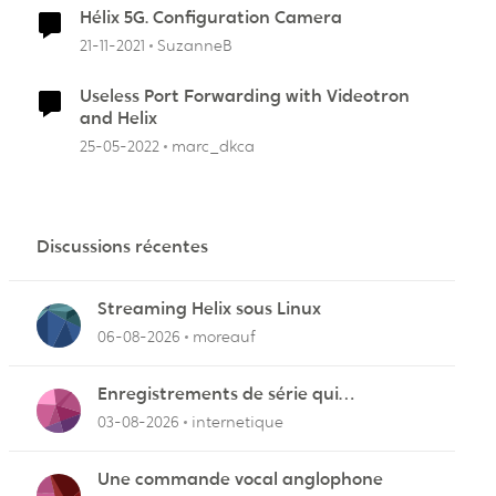
Hélix 5G. Configuration Camera
21-11-2021
SuzanneB
Useless Port Forwarding with Videotron
and Helix
25-05-2022
marc_dkca
Discussions récentes
Streaming Helix sous Linux
06-08-2026
moreauf
Enregistrements de série qui
cafouillent
03-08-2026
internetique
Une commande vocal anglophone