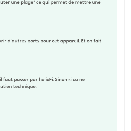
ajouter une plage" ce qui permet de mettre une
ir d'autres ports pour cet appareil. Et on fait
il faut passer par helixFi. Sinon si ca ne
soutien technique.