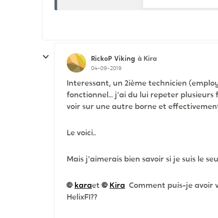
RickoP
à Kira
Viking
04-09-2019
Interessant, un 2ième technicien (employé
fonctionnel... j'ai du lui repeter plusieurs
voir sur une autre borne et effectivemen
Le voici..
Mais j'aimerais bien savoir si je suis le seu
kara
et
Kira
Comment puis-je avoir v
HelixFI??