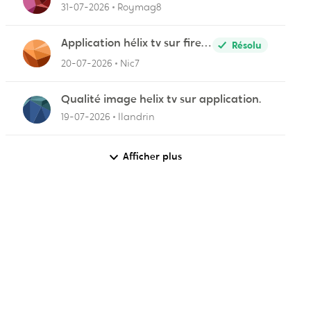
31-07-2026
Roymag8
Application hélix tv sur fire
Résolu
stick
20-07-2026
Nic7
Qualité image helix tv sur application.
19-07-2026
llandrin
Afficher plus