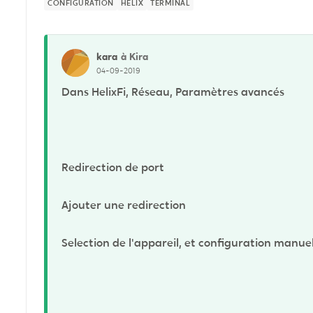
CONFIGURATION
HELIX
TERMINAL
kara
à Kira
04-09-2019
Dans HelixFi, Réseau, Paramètres avancés
Redirection de port
Ajouter une redirection
Selection de l'appareil, et configuration manue