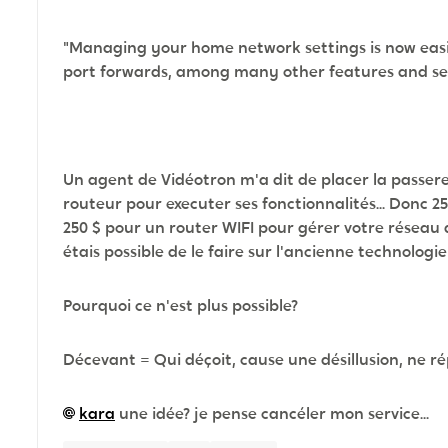
"Managing your home network settings is now easie
port forwards, among many other features and set
Un agent de Vidéotron m'a dit de placer la passer
routeur pour executer ses fonctionnalités... Donc 25
250 $ pour un router WIFI pour gérer votre réseau av
étais possible de le faire sur l'ancienne technologie!
Pourquoi ce n'est plus possible?
Décevant =
Qui déçoit, cause une désillusion, ne r
kara
une idée? je pense cancéler mon service...