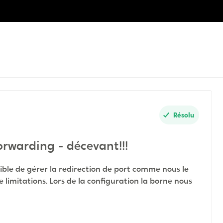
Résolu
orwarding - décevant!!!
ssible de gérer la redirection de port comme nous le
e limitations. Lors de la configuration la borne nous