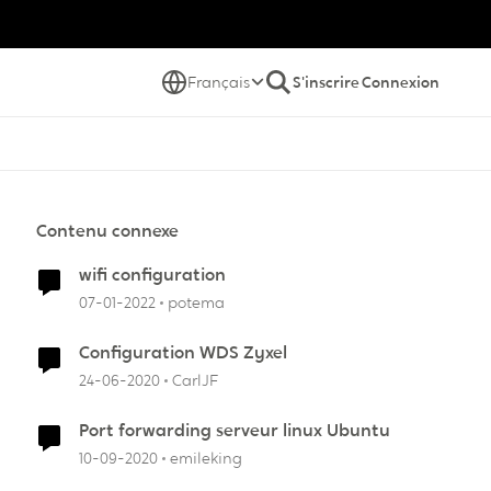
Français
S'inscrire
Connexion
Contenu connexe
wifi configuration
07-01-2022
potema
Configuration WDS Zyxel
24-06-2020
CarlJF
Port forwarding serveur linux Ubuntu
10-09-2020
emileking