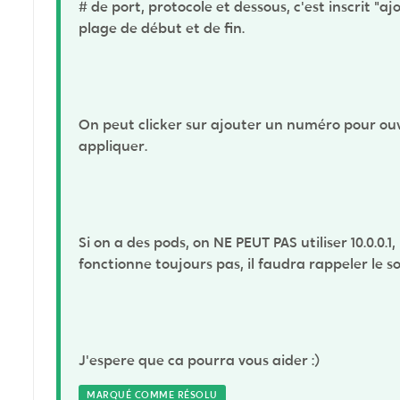
# de port, protocole et dessous, c'est inscrit "
plage de début et de fin.
On peut clicker sur ajouter un numéro pour ouvr
appliquer.
Si on a des pods, on NE PEUT PAS utiliser 10.0.0.1, 
fonctionne toujours pas, il faudra rappeler le 
J'espere que ca pourra vous aider :)
MARQUÉ COMME RÉSOLU