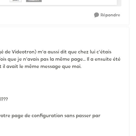
Répondre
 de Videotron) m'a aussi dit que chez lui c'étais
 fois que je n'avais pas la même page... Il a ensuite été
t il avait le même message que moi.
l???
otre page de configuration sans passer par