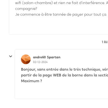
wifi (salon-chambre) et rien ne fait d’interférence
compagnie?
Je commence à être tannée de payer pour tout ça.
1 R
andre60
Spartan
02-12-2024
Bonjour, sans entrée dans le très technique, véri
partir de la page WEB de la borne dans la section
Maximum ?