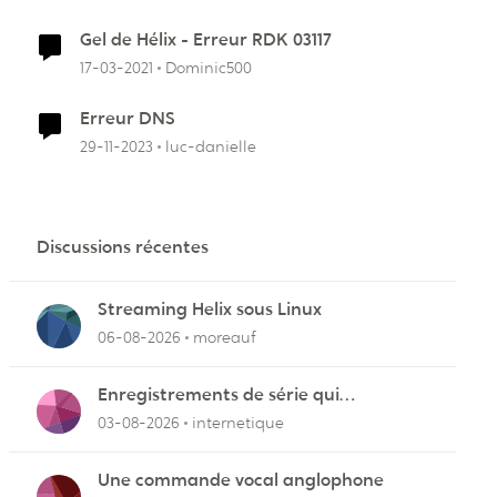
Gel de Hélix - Erreur RDK 03117
17-03-2021
Dominic500
Erreur DNS
29-11-2023
luc-danielle
r
Discussions récentes
Streaming Helix sous Linux
06-08-2026
moreauf
Enregistrements de série qui
cafouillent
03-08-2026
internetique
Une commande vocal anglophone