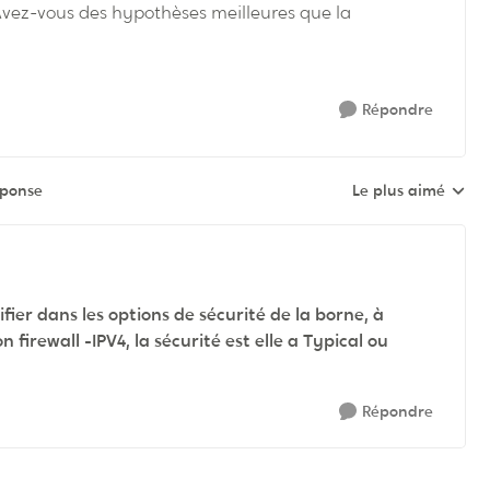
. Avez-vous des hypothèses meilleures que la
Répondre
éponse
Le plus aimé
Réponses triées pa
fier dans les options de sécurité de la borne, à
 firewall -IPV4, la sécurité est elle a Typical ou
Répondre