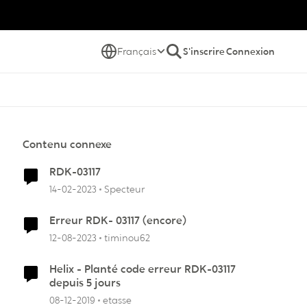
Français
S'inscrire
Connexion
Contenu connexe
RDK-03117
14-02-2023
Specteur
Erreur RDK- 03117 (encore)
12-08-2023
timinou62
Helix - Planté code erreur RDK-03117
depuis 5 jours
08-12-2019
etasse