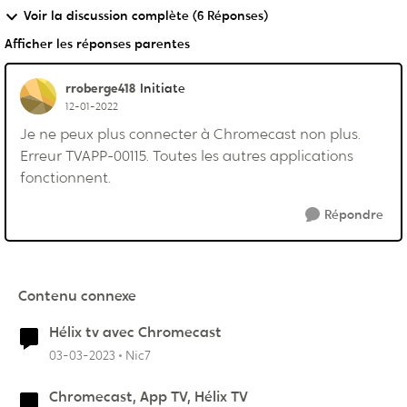
Voir la discussion complète (6 Réponses)
Afficher les réponses parentes
rroberge418
Initiate
12-01-2022
Je ne peux plus connecter à Chromecast non plus.
Erreur TVAPP-00115. Toutes les autres applications
fonctionnent.
Répondre
Contenu connexe
Hélix tv avec Chromecast
03-03-2023
Nic7
Chromecast, App TV, Hélix TV