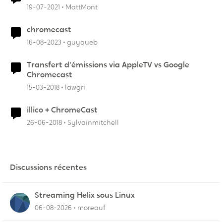
19-07-2021
MattMont
chromecast
16-08-2023
guyqueb
Transfert d'émissions via AppleTV vs Google
Chromecast
15-03-2018
lawgri
illico + ChromeCast
26-06-2018
Sylvainmitchell
Discussions récentes
Streaming Helix sous Linux
06-08-2026
moreauf