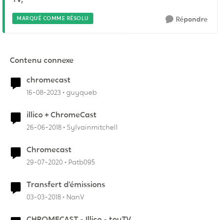
MARQUÉ COMME RÉSOLU
Répondre
Contenu connexe
chromecast
16-08-2023
guyqueb
illico + ChromeCast
26-06-2018
Sylvainmitchell
Chromecast
29-07-2020
Patb095
Transfert d’émissions
03-03-2018
NanV
CHROMECAST - Illico - touTV