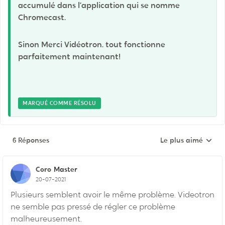
accumulé dans l’application qui se nomme
Chromecast.
Sinon Merci Vidéotron. tout fonctionne
parfaitement maintenant!
MARQUÉ COMME RÉSOLU
6 Réponses
Le plus aimé
Réponses triées pa
Coro
Master
20-07-2021
Plusieurs semblent avoir le même problème. Videotron
ne semble pas pressé de régler ce problème
malheureusement.