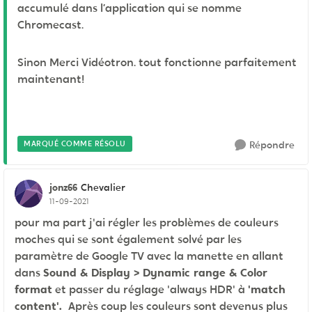
accumulé dans l’application qui se nomme
Chromecast.
Sinon Merci Vidéotron. tout fonctionne parfaitement
maintenant!
MARQUÉ COMME RÉSOLU
Répondre
jonz66
Chevalier
11-09-2021
pour ma part j'ai régler les problèmes de couleurs
moches qui se sont également solvé par les
paramètre de Google TV avec la manette en allant
dans
Sound & Display > Dynamic range & Color
format
et passer du réglage 'always HDR' à
'match
content'.
Après coup les couleurs sont devenus plus