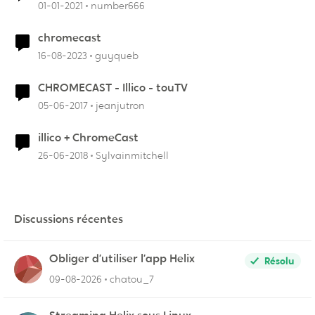
01-01-2021
number666
chromecast
16-08-2023
guyqueb
CHROMECAST - Illico - touTV
05-06-2017
jeanjutron
illico + ChromeCast
26-06-2018
Sylvainmitchell
Discussions récentes
Obliger d’utiliser l’app Helix
Résolu
09-08-2026
chatou_7