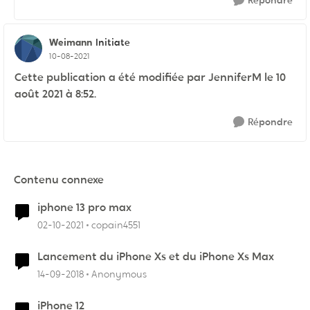
Répondre
Weimann
Initiate
10-08-2021
Cette publication a été modifiée par JenniferM le 10
août 2021 à 8:52.
Répondre
Contenu connexe
iphone 13 pro max
02-10-2021
copain4551
Lancement du iPhone Xs et du iPhone Xs Max
14-09-2018
Anonymous
iPhone 12