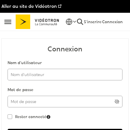
Aller au site de Vidéotron
Passer au contenu
S'inscrire
Connexion
Ouvrir Menu Latéral
Connexion
Nom d'utilisateur
Mot de passe
Rester connecté