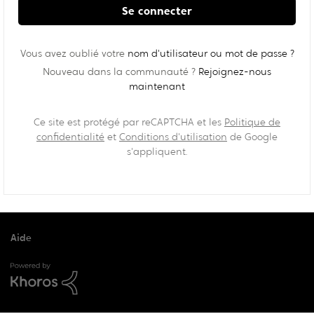
Se connecter
Vous avez oublié votre
nom d'utilisateur ou mot de passe ?
Nouveau dans la communauté ?
Rejoignez-nous
maintenant
Ce site est protégé par reCAPTCHA et les
Politique de
confidentialité
et
Conditions d'utilisation
de Google
s'appliquent.
Aide