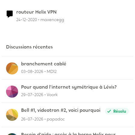
routeur Helix VPN
24-12-2020
maxencegg
Discussions récentes
branchement cablé
03-08-2026
MD12
Pour quand l'internet symétrique à Lévis?
29-07-2026
Voork
Bell #1, videotron #2, voici pourquoi
Résolu
26-07-2026
papadoc
Besoin d'aide : accès à la borne Helix pour