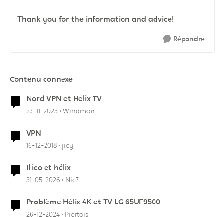
Thank you for the information and advice!
Répondre
Contenu connexe
Nord VPN et Helix TV
23-11-2023
Windman
VPN
16-12-2018
jicy
Illico et hélix
31-05-2026
Nic7
Problème Hélix 4K et TV LG 65UF9500
26-12-2024
Piertois