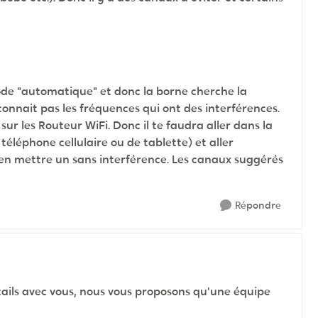
ode "automatique" et donc la borne cherche la
onnait pas les fréquences qui ont des interférences.
 les Routeur WiFi. Donc il te faudra aller dans la
téléphone cellulaire ou de tablette) et aller
 en mettre un sans interférence. Les canaux suggérés
Répondre
étails avec vous, nous vous proposons qu'une équipe