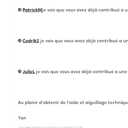
PatrickM
je vois que vous avez déjà contribué a u
CedrikS
je vois que vous avez déjà contribué a un
JulieL
je vois que vous avez déjà contribué a une 
Au plaisir d'obtenir de l'aide et aiguillage techniq
Yan