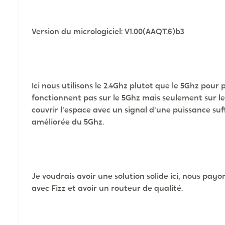
Version du micrologiciel: V1.00(AAQT.6)b3
Ici nous utilisons le 2.4Ghz plutot que le 5Ghz pour p
fonctionnent pas sur le 5Ghz mais seulement sur le 
couvrir l'espace avec un signal d'une puissance suf
améliorée du 5Ghz.
Je voudrais avoir une solution solide ici, nous payo
avec Fizz et avoir un routeur de qualité.