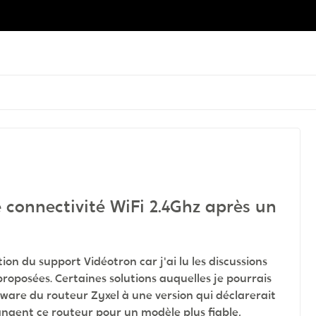
 connectivité WiFi 2.4Ghz après un
ion du support Vidéotron car j'ai lu les discussions
 proposées. Certaines solutions auquelles je pourrais
mware du routeur Zyxel à une version qui déclarerait
angent ce routeur pour un modèle plus fiable,