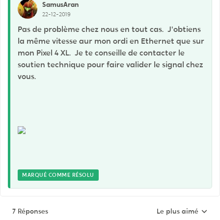
SamusAran
22-12-2019
Pas de problème chez nous en tout cas. J'obtiens
la même vitesse aur mon ordi en Ethernet que sur
mon Pixel 4 XL. Je te conseille de contacter le
soutien technique pour faire valider le signal chez
vous.
MARQUÉ COMME RÉSOLU
7 Réponses
Le plus aimé
Réponses triées pa