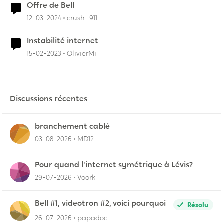
Offre de Bell
12-03-2024
crush_911
Instabilité internet
15-02-2023
OlivierMi
Discussions récentes
branchement cablé
03-08-2026
MD12
Pour quand l'internet symétrique à Lévis?
29-07-2026
Voork
Bell #1, videotron #2, voici pourquoi
Résolu
26-07-2026
papadoc