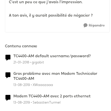
C'est un peu ce que j'avais l'impression.
A ton avis, il y aurait possibilité de négocier ?
Répondre
Contenu connexe
TC4400-AM default username/password?
21-01-2018
gigabit
Gros problème avec mon Modem Technicolor
TC4400-AM
13-08-2019
XWaaazaaa
Modem TC4400-AM avec 2 ports ethernet
13-08-2019
SebastienTurmel