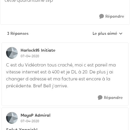
cette quarantaine svp
Répondre
3 Réponses
Le plus aimé
Réponses triées pa
Harlock95
Initiate
07-04-2020
C est du Vidéotron tous craché, moi c est pareil ma
vitesse internet est à 400 et je DL à 20. De plus j ai
changer d adresse et ma facture est encore à la
précédente. Bref Bell j'arrive.
Répondre
MayaP
Admiral
07-04-2020
Salut Yannick!