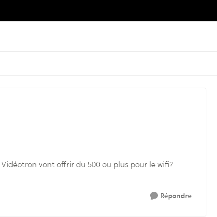
idéotron vont offrir du 500 ou plus pour le wifi?
Répondre