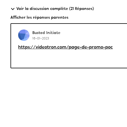
Voir la discussion complète (21 Réponses)
Afficher les réponses parentes
Busted
Initiate
16-01-2023
https://videotron.com/page-de-promo-poc