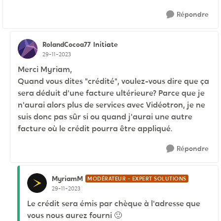
Répondre
RolandCocoa77
Initiate
29-11-2023
Merci Myriam,
Quand vous dites "crédité", voulez-vous dire que ça
sera déduit d'une facture ultérieure? Parce que je
n'aurai alors plus de services avec Vidéotron, je ne
suis donc pas sûr si ou quand j'aurai une autre
facture où le crédit pourra être appliqué.
Répondre
MyriamM
MODÉRATEUR - EXPERT SOLUTIONS
29-11-2023
Le crédit sera émis par chèque à l'adresse que
vous nous aurez fourni
🙂