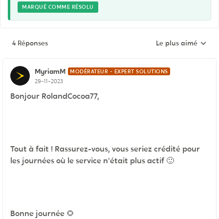
MARQUÉ COMME RÉSOLU
4 Réponses
Le plus aimé
Réponses triées pa
MyriamM
MODÉRATEUR - EXPERT SOLUTIONS
29-11-2023
Bonjour RolandCocoa77,
Tout à fait ! Rassurez-vous, vous seriez crédité pour
les journées où le service n'était plus actif
🙂
Bonne journée
🌻