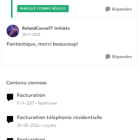
MARQUÉ COMME RÉSOLU
Répondre
RolandCocoa77
Initiate
29-11-2023
Fantastique, merci beaucoup!
Répondre
Contenu connexe
Facturation
11-11-2017
Nathriver
Facturation téléphonie résidentielle
25-05-2024
Lojska
Facturation