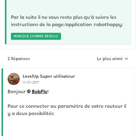
Par la suite il ne vous reste plus qu'à suivre les
instructions de la page/application :robothappy:
MARQUÉ COMME RÉSOLU
2 Réponses
Le plus aimé
Réponses triées pa
LevelUp
Super utilisateur
11-10-2017
Bonjour
BobFle
!
Pour ce connecter au paramètre de votre routeur il
y a deux possibilités: