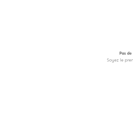
Pas de
Soyez le pre