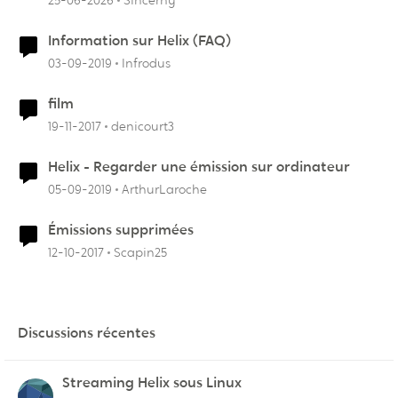
25-06-2026
Sincerny
Information sur Helix (FAQ)
03-09-2019
Infrodus
film
19-11-2017
denicourt3
Helix - Regarder une émission sur ordinateur
05-09-2019
ArthurLaroche
Émissions supprimées
12-10-2017
Scapin25
Discussions récentes
Streaming Helix sous Linux