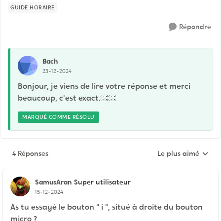
GUIDE HORAIRE
Répondre
Bach
23-12-2024
Bonjour, je viens de lire votre réponse et merci
beaucoup, c'est exact.👏👏
MARQUÉ COMME RÉSOLU
4 Réponses
Le plus aimé
Réponses triées pa
SamusAran
Super utilisateur
15-12-2024
As tu essayé le bouton " i ", situé à droite du bouton
micro ?