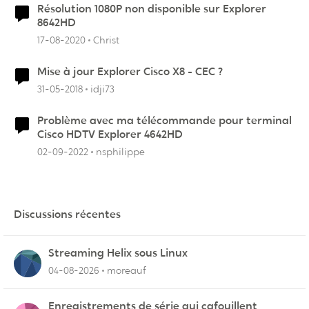
Résolution 1080P non disponible sur Explorer
8642HD
17-08-2020
Christ
Mise à jour Explorer Cisco X8 - CEC ?
31-05-2018
idji73
Problème avec ma télécommande pour terminal
Cisco HDTV Explorer 4642HD
02-09-2022
nsphilippe
Discussions récentes
Streaming Helix sous Linux
04-08-2026
moreauf
Enregistrements de série qui cafouillent