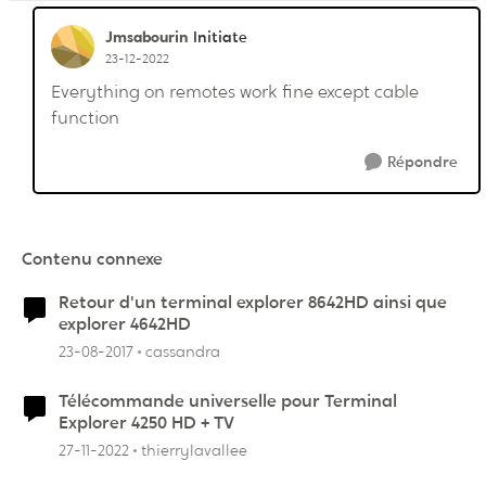
Jmsabourin
Initiate
23-12-2022
Everything on remotes work fine except cable
function
Répondre
Contenu connexe
Retour d'un terminal explorer 8642HD ainsi que
explorer 4642HD
23-08-2017
cassandra
Télécommande universelle pour Terminal
Explorer 4250 HD + TV
27-11-2022
thierrylavallee