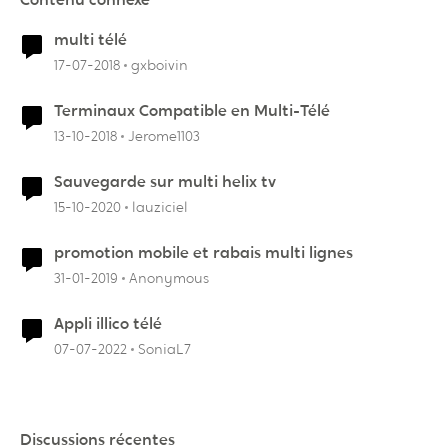
multi télé
17-07-2018
gxboivin
Terminaux Compatible en Multi-Télé
13-10-2018
Jerome1103
Sauvegarde sur multi helix tv
15-10-2020
lauziciel
promotion mobile et rabais multi lignes
31-01-2019
Anonymous
Appli illico télé
07-07-2022
SoniaL7
Discussions récentes