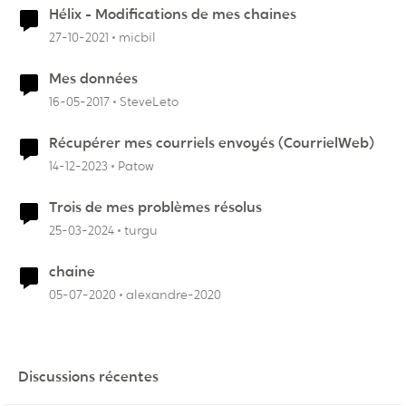
Hélix - Modifications de mes chaines
27-10-2021
micbil
Mes données
16-05-2017
SteveLeto
Récupérer mes courriels envoyés (CourrielWeb)
14-12-2023
Patow
Trois de mes problèmes résolus
25-03-2024
turgu
chaine
05-07-2020
alexandre-2020
Discussions récentes