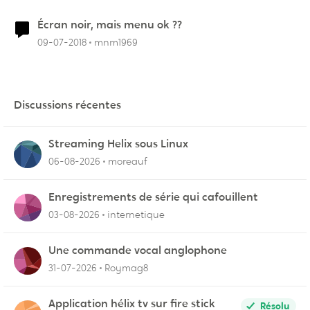
Écran noir, mais menu ok ??
09-07-2018
mnm1969
Discussions récentes
Streaming Helix sous Linux
06-08-2026
moreauf
Enregistrements de série qui cafouillent
03-08-2026
internetique
Une commande vocal anglophone
31-07-2026
Roymag8
Application hélix tv sur fire stick
Résolu