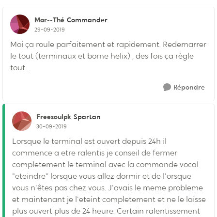
Mar--Thé
Commander
29-09-2019
Moi ça roule parfaitement et rapidement. Redemarrer
le tout (terminaux et borne helix) , des fois ça règle
tout. .
Répondre
Freesoulpk
Spartan
30-09-2019
Lorsque le terminal est ouvert depuis 24h il
commence a etre ralentis je conseil de fermer
completement le terminal avec la commande vocal
"eteindre" lorsque vous allez dormir et de l'orsque
vous n'êtes pas chez vous. J'avais le meme probleme
et maintenant je l'eteint completement et ne le laisse
plus ouvert plus de 24 heure. Certain ralentissement