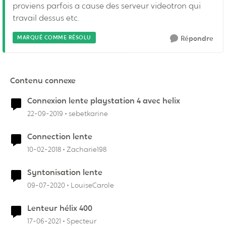
proviens parfois a cause des serveur videotron qui
travail dessus etc.
MARQUÉ COMME RÉSOLU
Répondre
Contenu connexe
Connexion lente playstation 4 avec helix
22-09-2019
sebetkarine
Connection lente
10-02-2018
Zacharie198
Syntonisation lente
09-07-2020
LouiseCarole
Lenteur hélix 400
17-06-2021
Specteur