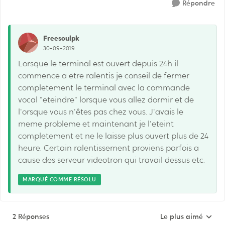
Répondre
Freesoulpk
30-09-2019
Lorsque le terminal est ouvert depuis 24h il
commence a etre ralentis je conseil de fermer
completement le terminal avec la commande
vocal "eteindre" lorsque vous allez dormir et de
l'orsque vous n'êtes pas chez vous. J'avais le
meme probleme et maintenant je l'eteint
completement et ne le laisse plus ouvert plus de 24
heure. Certain ralentissement proviens parfois a
cause des serveur videotron qui travail dessus etc.
MARQUÉ COMME RÉSOLU
2 Réponses
Le plus aimé
Réponses triées pa