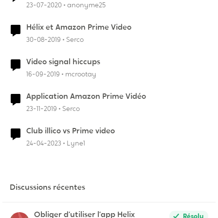
23-07-2020
anonyme25
Hélix et Amazon Prime Video
30-08-2019
Serco
Video signal hiccups
16-09-2019
mcrootay
Application Amazon Prime Vidéo
23-11-2019
Serco
Club illico vs Prime video
24-04-2023
Lyne1
Discussions récentes
Obliger d’utiliser l’app Helix
Résolu