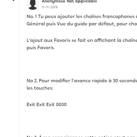
Anonymous
Not applicable
11-11-2019
No. 1 Tu peux ajouter les chaînes francophones à
Général puis Vue du guide par défaut, pour cho
L'ajout aux Favoris se fait en affichant la chaî
puis Favoris.
No 2. Pour modifier l'avance rapide à 30 secon
les touches:
Exit Exit Exit 0030