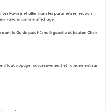
 tes Favoris et aller dans les paramètres, section
isir Favoris comme affichage..
ne dans le Guide puis flèche à gauche et bouton Choix,
des il faut appuyer successivement et rapidement sur