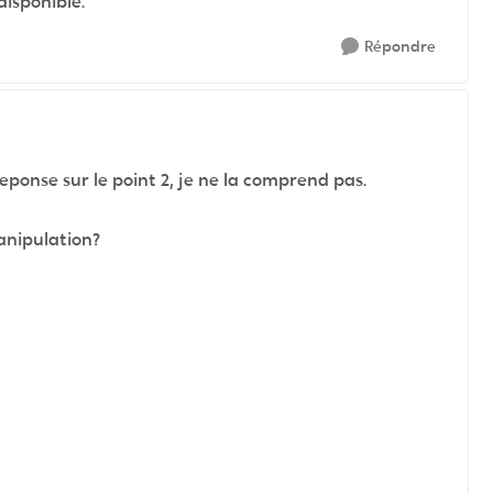
disponible.
Répondre
reponse sur le point 2, je ne la comprend pas.
manipulation?