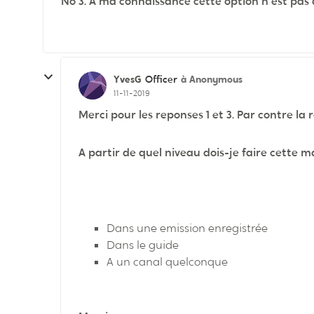
No 3. À ma connaissance cette option n'est pas 
YvesG
à Anonymous
Officer
11-11-2019
Merci pour les reponses 1 et 3. Par contre la 
A partir de quel niveau dois-je faire cette 
Dans une emission enregistrée
Dans le guide
A un canal quelconque