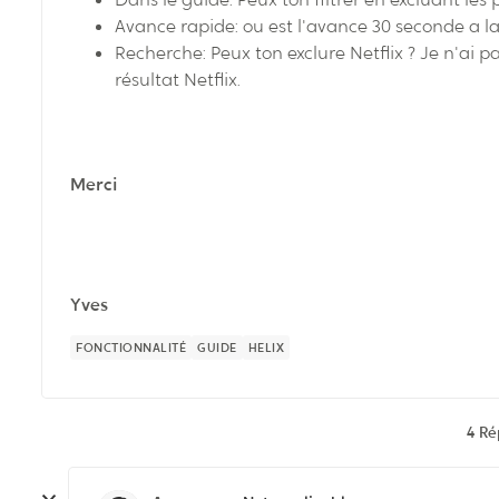
Avance rapide: ou est l'avance 30 seconde a la
Recherche: Peux ton exclure Netflix ? Je n'ai pa
résultat Netflix.
Merci
Yves
FONCTIONNALITÉ
GUIDE
HELIX
4 R