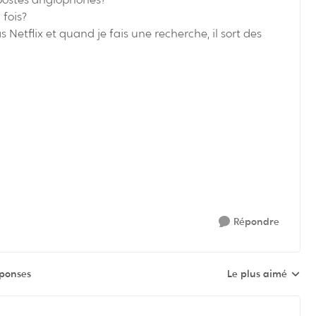
 fois?
s Netflix et quand je fais une recherche, il sort des
Répondre
éponses
Le plus aimé
Réponses triées pa