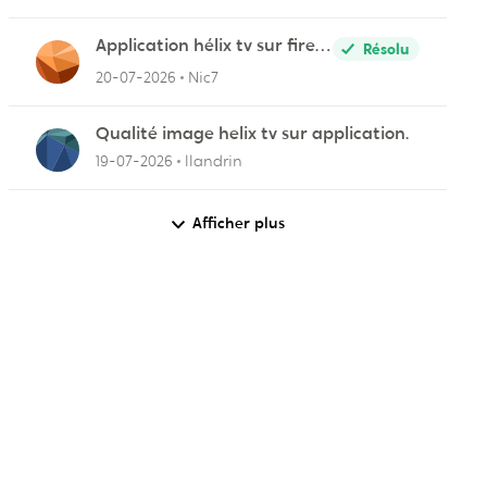
Application hélix tv sur fire
Résolu
stick
20-07-2026
Nic7
Qualité image helix tv sur application.
19-07-2026
llandrin
Afficher plus