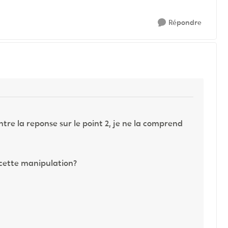
Répondre
ontre la reponse sur le point 2, je ne la comprend
e cette manipulation?