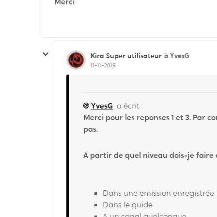
Merci
Kira
à YvesG
Super utilisateur
11-11-2019
YvesG
a écrit :
Merci pour les reponses 1 et 3. Par c
pas.
A partir de quel niveau dois-je fair
Dans une emission enregistrée
Dans le guide
A un canal quelconque