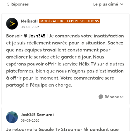
5 Réponses
Le plus aimé
Réponses triées pa
MelissaH
MODÉRATEUR - EXPERT SOLUTIONS
08-05-2026
Bonsoir
Josh345
! Je comprends votre insatisfaction
et je suis réellement navrée pour la situation. Sachez
que nos équipes travaillent constamment pour
améliorer le service et le garder à jour. Nous
espérons pouvoir offrir le service Hélix TV sur d'autres
plateformes, bien que nous n'ayons pas d'estimation
à offrir pour le moment. Votre commentaire sera
partagé à l'équipe en charge.
Répondre
Josh345
Samurai
08-05-2026
Je retourne la Google Tv Streamer 4k pendant que