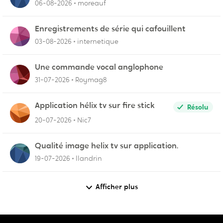
06-08-2026
moreauf
Enregistrements de série qui cafouillent
03-08-2026
internetique
Une commande vocal anglophone
31-07-2026
Roymag8
Application hélix tv sur fire stick
Résolu
20-07-2026
Nic7
Qualité image helix tv sur application.
19-07-2026
llandrin
Afficher plus