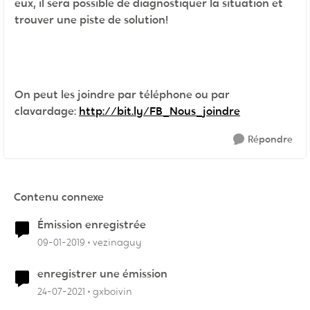
eux, il sera possible de diagnostiquer la situation et
trouver une piste de solution!
On peut les joindre par téléphone ou par
clavardage:
http://bit.ly/FB_Nous_joindre
Répondre
Contenu connexe
Émission enregistrée
09-01-2019
vezinaguy
enregistrer une émission
24-07-2021
gxboivin