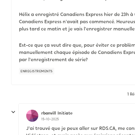
Hélix a enregistré Canadiens Express hier de 23h à 
Canadiens Express n'avait pas commencé. Heureuse
plus tard ce matin et je vais l'enregistrer manuell
Est-ce que ça veut dire que, pour éviter ce problèm
manuellement chaque épisode de Canadiens Express
par l'enregistrement de série?
ENREGISTREMENTS
1 R
rbanvill
Initiate
15-10-2025
J'ai trouvé que je peux aller sur RDS.CA, me 