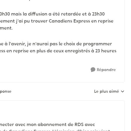
0h30 mais la diffusion a été retardée et à 23h30
ment j'ai pu trouver Canadiens Express en reprise
ement.
e à l'avenir, je n'aurai pas le choix de programmer
 en reprise en plus de ceux enregistrés à 23 heures
Répondre
éponse
Le plus aimé
Réponses triées pa
connecter avec mon abonnement de RDS avec