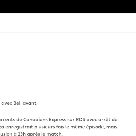
s avec Bell avant.
urrents de Canadiens Express sur RDS avec arrêt de
 ça enregistrait plusieurs fois le même épisode, mais
fusion à 23h après le match.