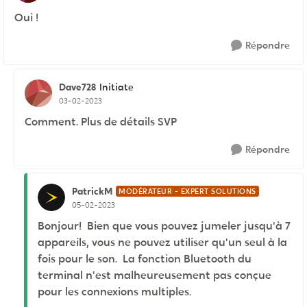
Oui !
Répondre
Dave728
Initiate
03-02-2023
Comment. Plus de détails SVP
Répondre
PatrickM
MODÉRATEUR - EXPERT SOLUTIONS
05-02-2023
Bonjour! Bien que vous pouvez jumeler jusqu'à 7
appareils, vous ne pouvez utiliser qu'un seul à la
fois pour le son. La fonction Bluetooth du
terminal n'est malheureusement pas conçue
pour les connexions multiples.