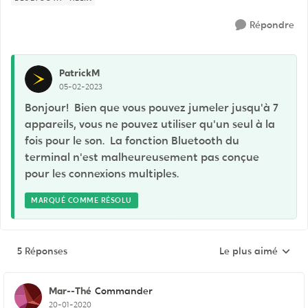
Répondre
PatrickM
05-02-2023
Bonjour! Bien que vous pouvez jumeler jusqu'à 7
appareils, vous ne pouvez utiliser qu'un seul à la
fois pour le son. La fonction Bluetooth du
terminal n'est malheureusement pas conçue
pour les connexions multiples.
MARQUÉ COMME RÉSOLU
5 Réponses
Le plus aimé
Réponses triées pa
Mar--Thé
Commander
20-01-2020