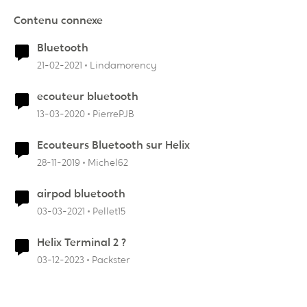
Contenu connexe
Bluetooth
21-02-2021
Lindamorency
ecouteur bluetooth
13-03-2020
PierrePJB
Ecouteurs Bluetooth sur Helix
28-11-2019
Michel62
airpod bluetooth
03-03-2021
Pellet15
Helix Terminal 2 ?
03-12-2023
Packster