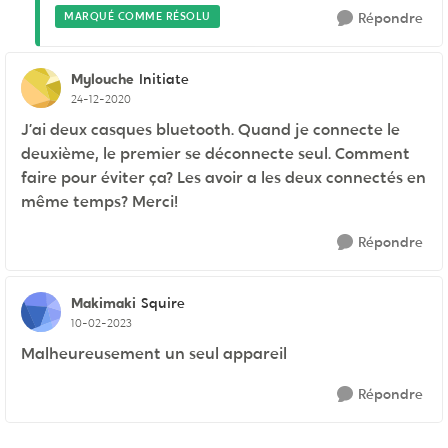
MARQUÉ COMME RÉSOLU
Répondre
Mylouche
Initiate
24-12-2020
J’ai deux casques bluetooth. Quand je connecte le
deuxième, le premier se déconnecte seul. Comment
faire pour éviter ça? Les avoir a les deux connectés en
même temps? Merci!
Répondre
Makimaki
Squire
10-02-2023
Malheureusement un seul appareil
Répondre