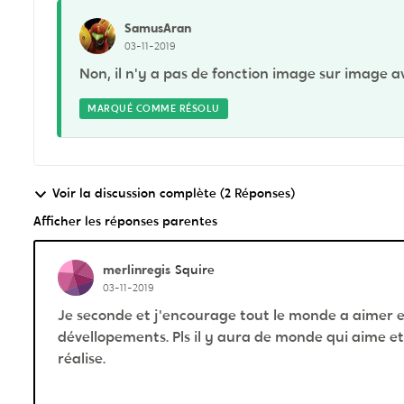
SamusAran
03-11-2019
Non, il n'y a pas de fonction image sur image a
MARQUÉ COMME RÉSOLU
Voir la discussion complète (2 Réponses)
Afficher les réponses parentes
merlinregis
Squire
03-11-2019
Je seconde et j'encourage tout le monde a aimer e
dévellopements. Pls il y aura de monde qui aime e
réalise.