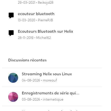
29-03-2021
Reikojd28
ecouteur bluetooth
13-03-2020
PierrePJB
Ecouteurs Bluetooth sur Helix
28-11-2019
Michel62
Discussions récentes
Streaming Helix sous Linux
04-08-2026
moreauf
Enregistrements de série qui
cafouillent
03-08-2026
internetique