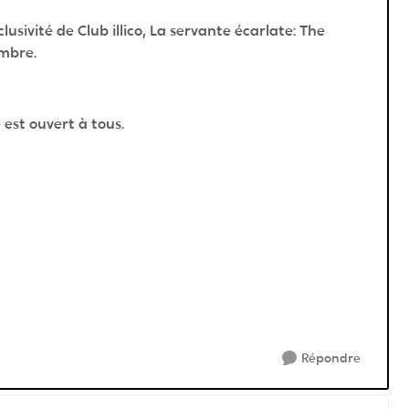
sivité de Club illico, La servante écarlate: The
embre.
 est ouvert à tous.
Répondre