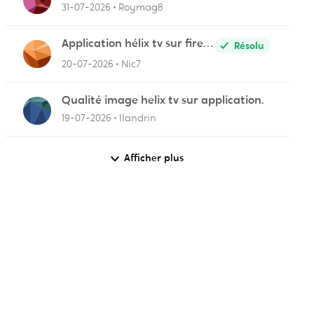
31-07-2026
Roymag8
Application hélix tv sur fire
Résolu
stick
20-07-2026
Nic7
Qualité image helix tv sur application.
19-07-2026
llandrin
Afficher plus