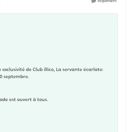
Répondre
xclusivité de Club illico, La servante écarlate:
20 septembre.
ode est ouvert à tous.