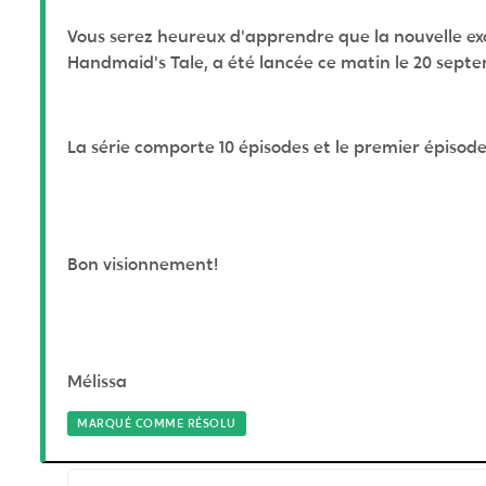
Vous serez heureux d'apprendre que la nouvelle exclu
Handmaid's Tale, a été lancée ce matin le 20 sept
La série comporte 10 épisodes et le premier épisode
Bon visionnement!
Mélissa
MARQUÉ COMME RÉSOLU