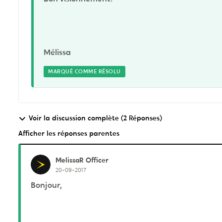
Mélissa
MARQUÉ COMME RÉSOLU
Voir la discussion complète (2 Réponses)
Afficher les réponses parentes
MelissaR
Officer
20-09-2017
Bonjour,