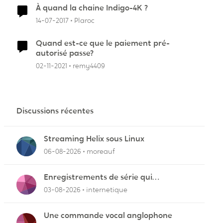
À quand la chaine Indigo-4K ?
14-07-2017
Plaroc
Quand est-ce que le paiement pré-
autorisé passe?
02-11-2021
remy4409
Discussions récentes
Streaming Helix sous Linux
06-08-2026
moreauf
Enregistrements de série qui
cafouillent
03-08-2026
internetique
Une commande vocal anglophone