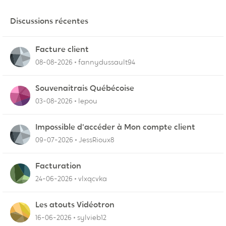
Discussions récentes
Facture client
08-08-2026
fannydussault94
Souvenaitrais Québécoise
03-08-2026
lepou
Impossible d'accéder à Mon compte client
09-07-2026
JessRioux8
Facturation
24-06-2026
vlxqcvka
Les atouts Vidéotron
16-06-2026
sylvieb12