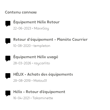
Contenu connexe
Équipement Hélix Retour
22-06-2023
MaxxGoy
Retour d'équipement - Planète Courrier
10-08-2020
templeton
Équipement Hélix usagé
28-03-2026
raycarlito
HÉLIX - Achats des équipements
29-08-2019
Matou01
Hélix - Retour d’équipement
16-04-2021
Takaminette