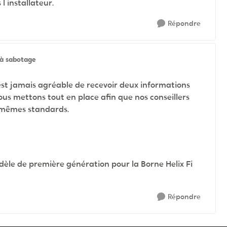
 l installateur.
Répondre
à sabotage
st jamais agréable de recevoir deux informations
us mettons tout en place afin que nos conseillers
 mêmes standards.
èle de première génération pour la Borne Helix Fi
.
Répondre