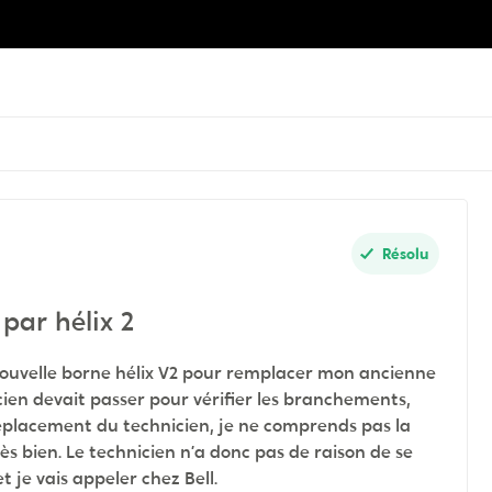
Résolu
par hélix 2
a nouvelle borne hélix V2 pour remplacer mon ancienne
icien devait passer pour vérifier les branchements,
déplacement du technicien, je ne comprends pas la
s bien. Le technicien n’a donc pas de raison de se
 je vais appeler chez Bell.