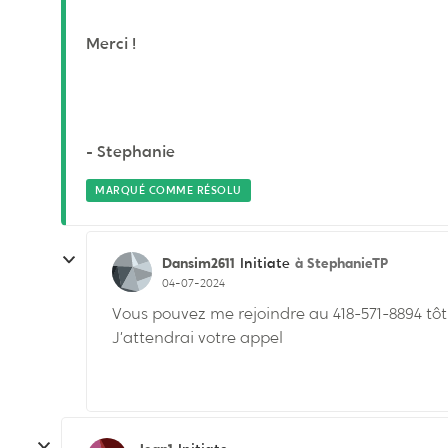
Merci !
- Stephanie
MARQUÉ COMME RÉSOLU
Dansim2611
à StephanieTP
Initiate
04-07-2024
Vous pouvez me rejoindre au 418-571-8894 tô
J’attendrai votre appel