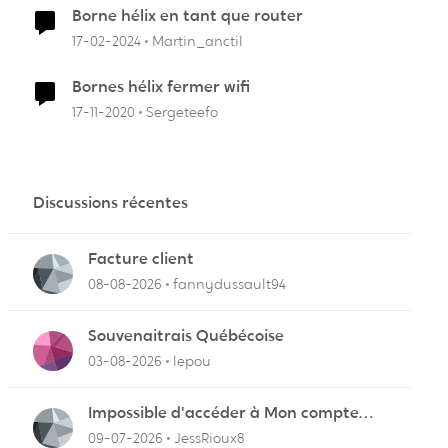
Borne hélix en tant que router
17-02-2024
Martin_anctil
Bornes hélix fermer wifi
17-11-2020
Sergeteefo
Discussions récentes
Facture client
08-08-2026
fannydussault94
Souvenaitrais Québécoise
03-08-2026
lepou
Impossible d'accéder à Mon compte
client
09-07-2026
JessRioux8