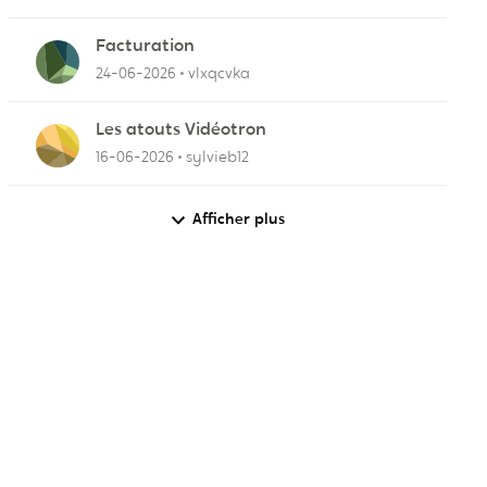
Facturation
24-06-2026
vlxqcvka
Les atouts Vidéotron
16-06-2026
sylvieb12
r
Afficher plus