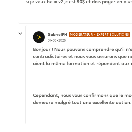
si je veux helix v2 ,c est 90$ et dois payer en plus
GabrielPH
MODÉRATEUR - EXPERT SOLUTIONS
01-03-2025
Bonjour ! Nous pouvons comprendre qu'il n'e
contradictoires et nous vous assurons que no
aient la même formation et répondent aux
Cependant, nous vous confirmons que le mod
demeure malgré tout une excellente option